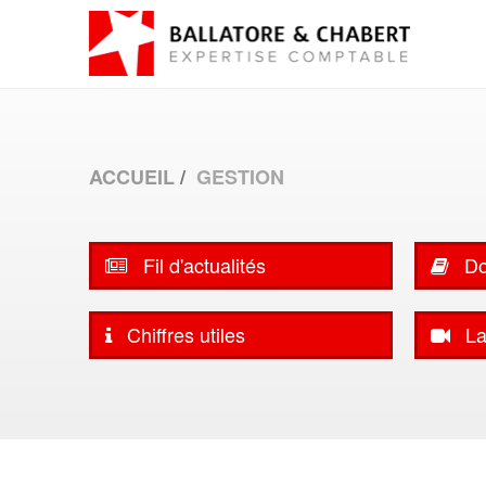
ACCUEIL
GESTION
Fil d'actualités
Do
Chiffres utiles
La