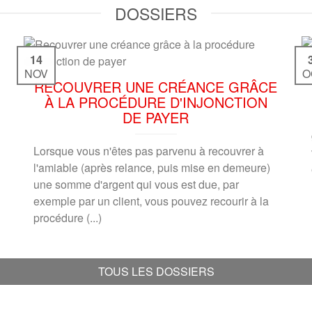
DOSSIERS
14
NOV
O
RECOUVRER UNE CRÉANCE GRÂCE
À LA PROCÉDURE D'INJONCTION
DE PAYER
Lorsque vous n'êtes pas parvenu à recouvrer à
l'amiable (après relance, puis mise en demeure)
une somme d'argent qui vous est due, par
exemple par un client, vous pouvez recourir à la
procédure (...)
TOUS LES DOSSIERS