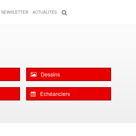
NEWSLETTER
ACTUALITÉS
Dessins
s
Echéanciers