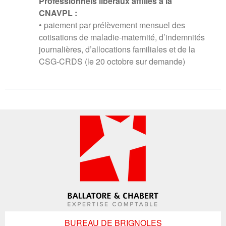
Professionnels libéraux affiliés à la
CNAVPL :
• paiement par prélèvement mensuel des
cotisations de maladie-maternité, d’indemnités
journalières, d’allocations familiales et de la
CSG-CRDS (le 20 octobre sur demande)
BUREAU DE BRIGNOLES