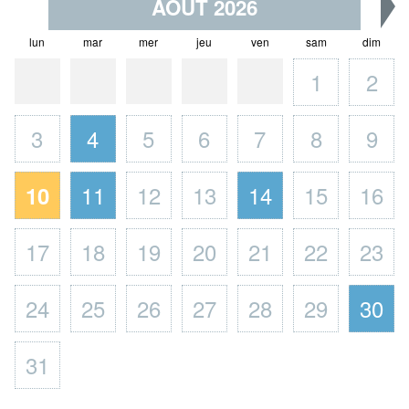
AOÛT 2026
lun
mar
mer
jeu
ven
sam
dim
1
2
3
4
5
6
7
8
9
11
12
13
14
15
16
10
17
18
19
20
21
22
23
24
25
26
27
28
29
30
31