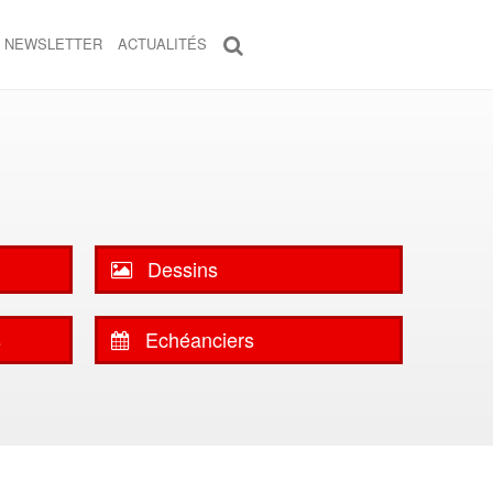
NEWSLETTER
ACTUALITÉS
Dessins
s
Echéanciers