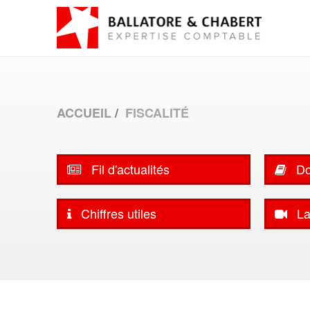
ACCUEIL
FISCALITÉ
Fil d'actualités
Do
Chiffres utiles
La