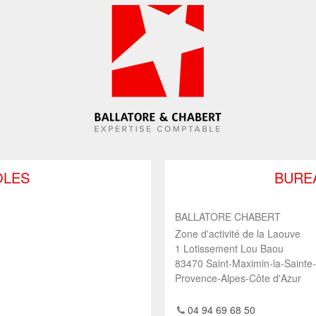
OLES
BUREA
BALLATORE CHABERT
Zone d'activité de la Laouve
1 Lotissement Lou Baou
83470
Saint-Maximin-la-Saint
Provence-Alpes-Côte d'Azur
04 94 69 68 50